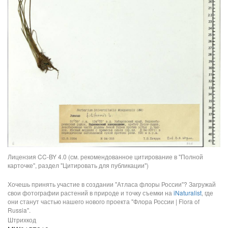
Лицензия CC-BY 4.0 (см. рекомендованное цитирование в "Полной
карточке", раздел "Цитировать для публикации")
Хочешь принять участие в создании "Атласа флоры России"? Загружай
свои фотографии растений в природе и точку съемки на
iNaturalist
, где
они станут частью нашего нового проекта "Флора России | Flora of
Russia".
Штрихкод