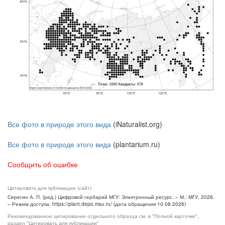
Все фото в природе этого вида
(iNaturalist.org)
Все фото в природе этого вида
(plantarium.ru)
Сообщить об ошибке
Цитировать для публикации (сайт)
Серегин А. П. (ред.) Цифровой гербарий МГУ: Электронный ресурс. – М.: МГУ, 2026.
– Режим доступа: https://plant.depo.msu.ru/ (дата обращения 10.08.2026)
Рекомендованное цитирование отдельного образца см. в "Полной карточке",
раздел "Цитировать для публикации"