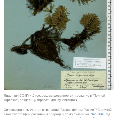
Лицензия CC-BY 4.0 (см. рекомендованное цитирование в "Полной
карточке", раздел "Цитировать для публикации")
Хочешь принять участие в создании "Атласа флоры России"? Загружай
свои фотографии растений в природе и точку съемки на
iNaturalist
, где