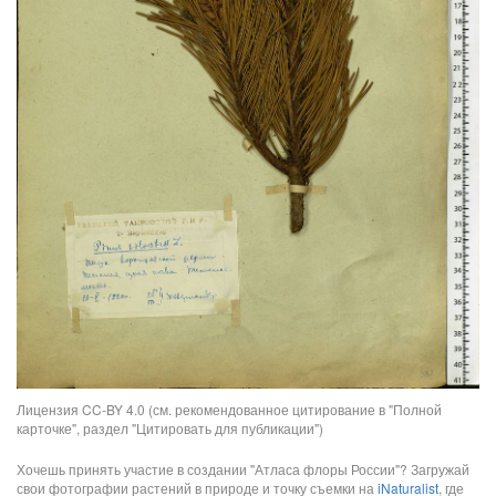
Лицензия CC-BY 4.0 (см. рекомендованное цитирование в "Полной
карточке", раздел "Цитировать для публикации")
Хочешь принять участие в создании "Атласа флоры России"? Загружай
свои фотографии растений в природе и точку съемки на
iNaturalist
, где