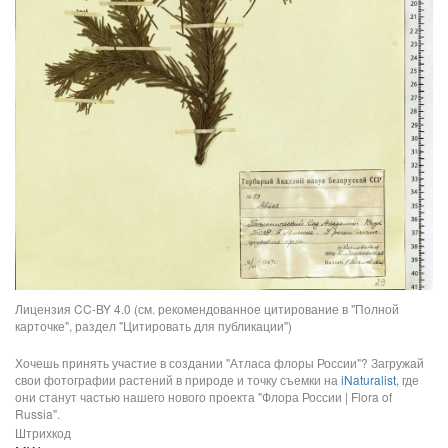
Лицензия CC-BY 4.0 (см. рекомендованное цитирование в "Полной
карточке", раздел "Цитировать для публикации")
Хочешь принять участие в создании "Атласа флоры России"? Загружай
свои фотографии растений в природе и точку съемки на
iNaturalist
, где
они станут частью нашего нового проекта "Флора России | Flora of
Russia".
Штрихкод