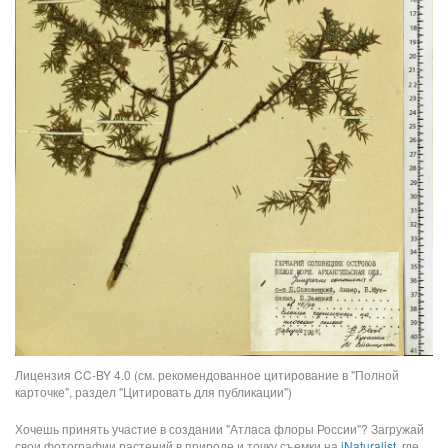
Лицензия CC-BY 4.0 (см. рекомендованное цитирование в "Полной
карточке", раздел "Цитировать для публикации")
Хочешь принять участие в создании "Атласа флоры России"? Загружай
свои фотографии растений в природе и точку съемки на
iNaturalist
, где