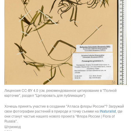
Лицензия CC-BY 4.0 (см. рекомендованное цитирование в "Полной
карточке", раздел "Цитировать для публикации")
Хочешь принять участие в создании "Атласа флоры России"? Загружай
свои фотографии растений в природе и точку съемки на
iNaturalist
, где
они станут частью нашего нового проекта "Флора России | Flora of
Russia".
Штрихкод