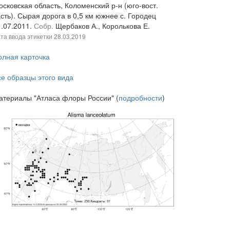
сковская область, Коломенский р-н (юго-вост.
сть). Сырая дорога в 0,5 км южнее с. Городец
1.07.2011.
Собр.
Щербаков А., Королькова Е.
та ввода этикетки
28.03.2019
олная карточка
се образцы этого вида
атериалы "Атласа флоры России" (
подробности
)