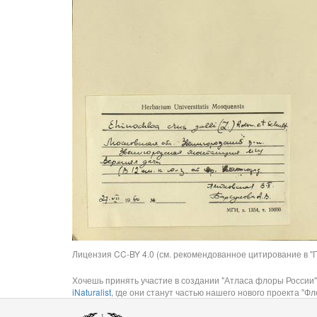
Лицензия CC-BY 4.0 (см. рекомендованное цитирование в "П
Хочешь принять участие в создании "Атласа флоры России"
iNaturalist
, где они станут частью нашего нового проекта "Фло