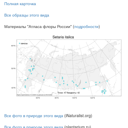
Полная карточка
Все образцы этого вида
Материалы "Атласа флоры России" (
подробности
)
Все фото в природе этого вида
(iNaturalist.org)
Все фото в природе этого вида
(plantarium.ru)