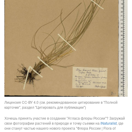
Лицензия CC-BY 4.0 (см. рекомендованное цитирование в "Полной
карточке", раздел "Цитировать для публикации")
Хочешь принять участие в создании "Атласа флоры России"? Загружай
свои фотографии растений в природе и точку съемки на
iNaturalist
, где
они станут частью нашего нового проекта "Флора России | Flora of