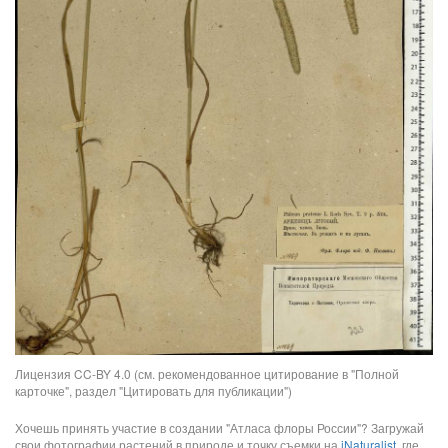
Лицензия CC-BY 4.0 (см. рекомендованное цитирование в "Полной
карточке", раздел "Цитировать для публикации")
Хочешь принять участие в создании "Атласа флоры России"? Загружай
свои фотографии растений в природе и точку съемки на
iNaturalist
, где