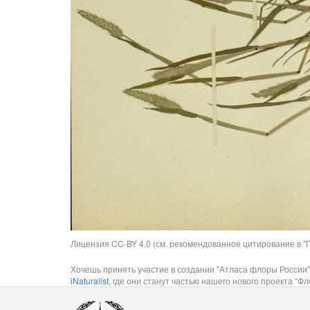
Лицензия CC-BY 4.0 (см. рекомендованное цитирование в "П
Хочешь принять участие в создании "Атласа флоры России"
iNaturalist
, где они станут частью нашего нового проекта "Фло