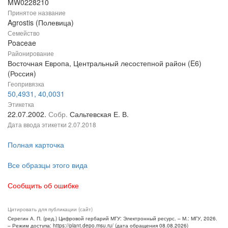
MW0228210
Принятое название
Agrostis (Полевица)
Семейство
Poaceae
Районирование
Восточная Европа, Центральный лесостепной район (E6)
(Россия)
Геопривязка
50,4931, 40,0031
Этикетка
22.07.2002.
Собр.
Сальтевская Е. В.
Дата ввода этикетки
2.07.2018
Полная карточка
Все образцы этого вида
Сообщить об ошибке
Цитировать для публикации (сайт)
Серегин А. П. (ред.) Цифровой гербарий МГУ: Электронный ресурс. – М.: МГУ, 2026.
– Режим доступа: https://plant.depo.msu.ru/ (дата обращения 08.08.2026)