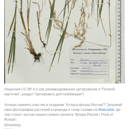
Лицензия CC-BY 4.0 (см. рекомендованное цитирование в "Полной
карточке", раздел "Цитировать для публикации")
Хочешь принять участие в создании "Атласа флоры России"? Загружай
свои фотографии растений в природе и точку съемки на
iNaturalist
, где
они станут частью нашего нового проекта "Флора России | Flora of
Russia".
Штрихкод