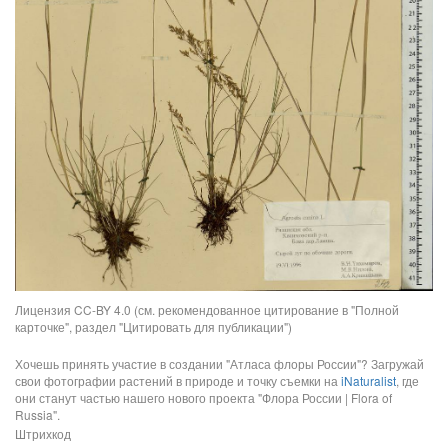
Лицензия CC-BY 4.0 (см. рекомендованное цитирование в "Полной
карточке", раздел "Цитировать для публикации")
Хочешь принять участие в создании "Атласа флоры России"? Загружай
свои фотографии растений в природе и точку съемки на
iNaturalist
, где
они станут частью нашего нового проекта "Флора России | Flora of
Russia".
Штрихкод