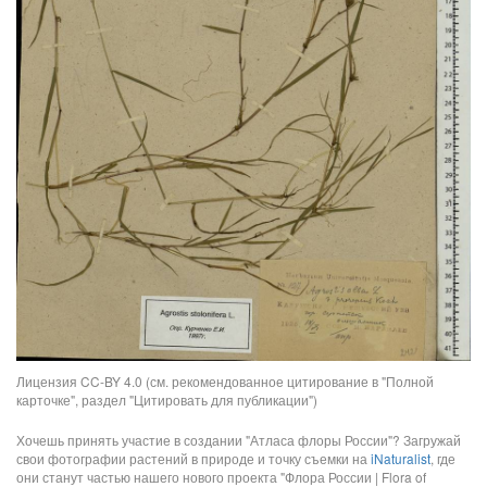
Лицензия CC-BY 4.0 (см. рекомендованное цитирование в "Полной
карточке", раздел "Цитировать для публикации")
Хочешь принять участие в создании "Атласа флоры России"? Загружай
свои фотографии растений в природе и точку съемки на
iNaturalist
, где
они станут частью нашего нового проекта "Флора России | Flora of