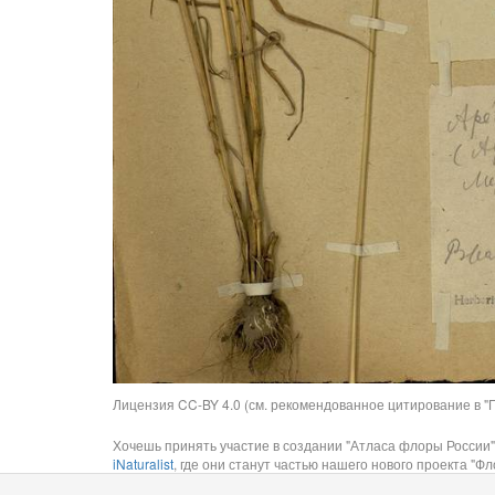
Лицензия CC-BY 4.0 (см. рекомендованное цитирование в "П
Хочешь принять участие в создании "Атласа флоры России"
iNaturalist
, где они станут частью нашего нового проекта "Фло