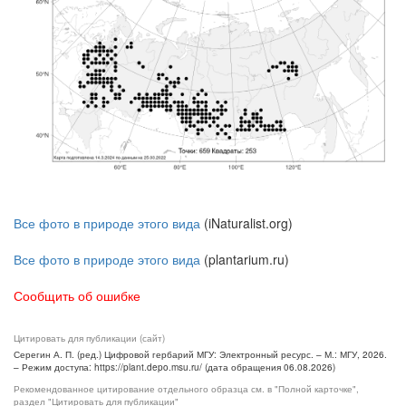
Все фото в природе этого вида
(iNaturalist.org)
Все фото в природе этого вида
(plantarium.ru)
Сообщить об ошибке
Цитировать для публикации (сайт)
Серегин А. П. (ред.) Цифровой гербарий МГУ: Электронный ресурс. – М.: МГУ, 2026.
– Режим доступа: https://plant.depo.msu.ru/ (дата обращения 06.08.2026)
Рекомендованное цитирование отдельного образца см. в "Полной карточке",
раздел "Цитировать для публикации"