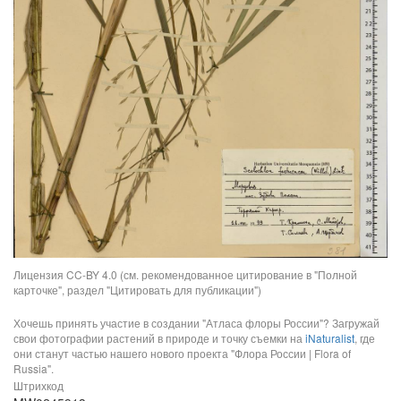
Лицензия CC-BY 4.0 (см. рекомендованное цитирование в "Полной
карточке", раздел "Цитировать для публикации")
Хочешь принять участие в создании "Атласа флоры России"? Загружай
свои фотографии растений в природе и точку съемки на
iNaturalist
, где
они станут частью нашего нового проекта "Флора России | Flora of
Russia".
Штрихкод