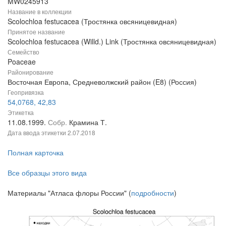
MW0245913
Название в коллекции
Scolochloa festucacea (Тростянка овсяницевидная)
Принятое название
Scolochloa festucacea (Willd.) Link (Тростянка овсяницевидная)
Семейство
Poaceae
Районирование
Восточная Европа, Средневолжский район (E8) (Россия)
Геопривязка
54,0768, 42,83
Этикетка
11.08.1999.
Собр.
Крамина Т.
Дата ввода этикетки
2.07.2018
Полная карточка
Все образцы этого вида
Материалы "Атласа флоры России" (
подробности
)