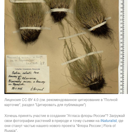
Лицензия CC-BY 4.0 (см. рекомендованное цитирование в "Полной
карточке", раздел "Цитировать для публикации")
Хочешь принять участие в создании "Атласа флоры России"? Загружай
свои фотографии растений в природе и точку съемки на
iNaturalist
, где
они станут частью нашего нового проекта "Флора России | Flora of
Russia".