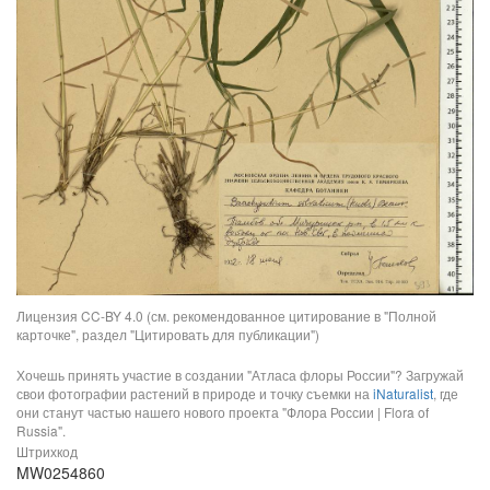
Лицензия CC-BY 4.0 (см. рекомендованное цитирование в "Полной
карточке", раздел "Цитировать для публикации")
Хочешь принять участие в создании "Атласа флоры России"? Загружай
свои фотографии растений в природе и точку съемки на
iNaturalist
, где
они станут частью нашего нового проекта "Флора России | Flora of
Russia".
Штрихкод
MW0254860