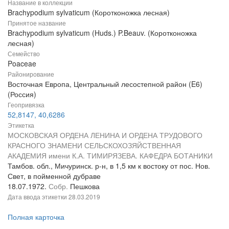
Название в коллекции
Brachypodium sylvaticum (Коротконожка лесная)
Принятое название
Brachypodium sylvaticum (Huds.) P.Beauv. (Коротконожка
лесная)
Семейство
Poaceae
Районирование
Восточная Европа, Центральный лесостепной район (E6)
(Россия)
Геопривязка
52,8147, 40,6286
Этикетка
МОСКОВСКАЯ ОРДЕНА ЛЕНИНА И ОРДЕНА ТРУДОВОГО
КРАСНОГО ЗНАМЕНИ СЕЛЬСКОХОЗЯЙСТВЕННАЯ
АКАДЕМИЯ имени К.А. ТИМИРЯЗЕВА. КАФЕДРА БОТАНИКИ
Тамбов. обл., Мичуринск. р-н, в 1,5 км к востоку от пос. Нов.
Свет, в пойменной дубраве
18.07.1972.
Собр.
Пешкова
Дата ввода этикетки
28.03.2019
Полная карточка