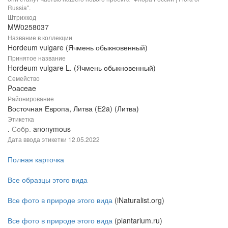
Russia".
Штрихкод
MW0258037
Название в коллекции
Hordeum vulgare (Ячмень обыкновенный)
Принятое название
Hordeum vulgare L. (Ячмень обыкновенный)
Семейство
Poaceae
Районирование
Восточная Европа, Литва (E2a) (Литва)
Этикетка
.
Собр.
anonymous
Дата ввода этикетки
12.05.2022
Полная карточка
Все образцы этого вида
Все фото в природе этого вида
(iNaturalist.org)
Все фото в природе этого вида
(plantarium.ru)