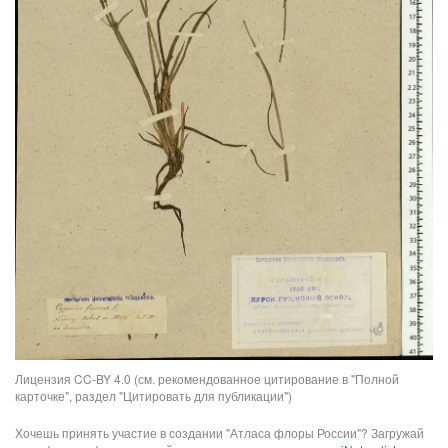
Лицензия CC-BY 4.0 (см. рекомендованное цитирование в "Полной
карточке", раздел "Цитировать для публикации")
Хочешь принять участие в создании "Атласа флоры России"? Загружай