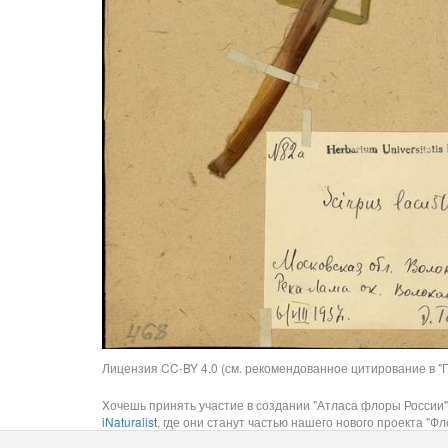
Лицензия CC-BY 4.0 (см. рекомендованное цитирование в "П
Хочешь принять участие в создании "Атласа флоры России"
iNaturalist
, где они станут частью нашего нового проекта "Фло