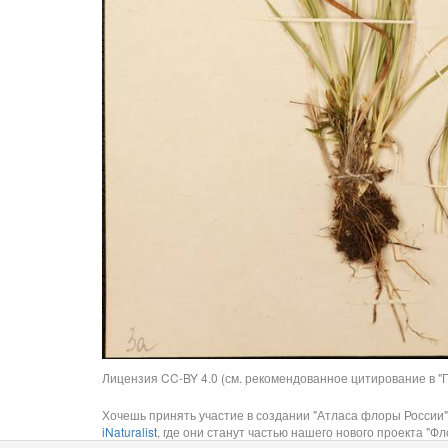
Лицензия CC-BY 4.0 (см. рекомендованное цитирование в "П
Хочешь принять участие в создании "Атласа флоры России"
iNaturalist
, где они станут частью нашего нового проекта "Фло