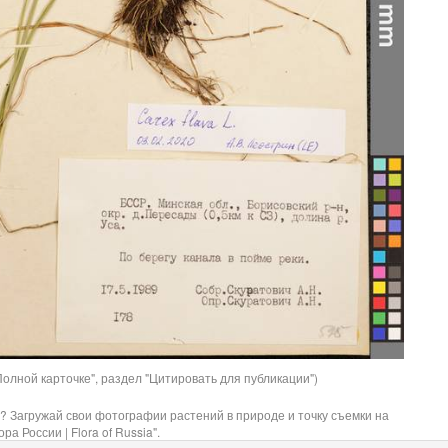
олной карточке", раздел "Цитировать для публикации")
? Загружай свои фотографии растений в природе и точку съемки на
ра России | Flora of Russia".