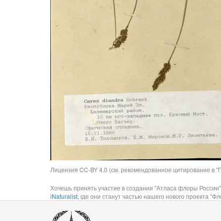
Лицензия CC-BY 4.0 (см. рекомендованное цитирование в "П
Хочешь принять участие в создании "Атласа флоры России"
iNaturalist
, где они станут частью нашего нового проекта "Фло