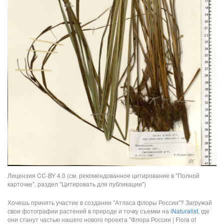
Лицензия CC-BY 4.0 (см. рекомендованное цитирование в "Полной
карточке", раздел "Цитировать для публикации")
Хочешь принять участие в создании "Атласа флоры России"? Загружай
свои фотографии растений в природе и точку съемки на
iNaturalist
, где
они станут частью нашего нового проекта "Флора России | Flora of