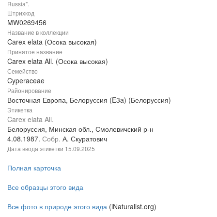
Russia".
Штрихкод
MW0269456
Название в коллекции
Carex elata (Осока высокая)
Принятое название
Carex elata All. (Осока высокая)
Семейство
Cyperaceae
Районирование
Восточная Европа, Белоруссия (E3a) (Белоруссия)
Этикетка
Carex elata All.
Белоруссия, Минская обл., Смолевичский р-н
4.08.1987.
Собр.
А. Скуратович
Дата ввода этикетки
15.09.2025
Полная карточка
Все образцы этого вида
Все фото в природе этого вида
(iNaturalist.org)