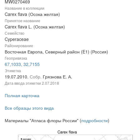
MW0270469
Название в коллекции
Carex flava (Осока желтая)
Принятое название
Carex flava L. (Осока желтая)
Семейство
Cyperaceae
Районирование
Восточная Европа, Северный район (E1) (Россия)
Геопривязка
67,1033, 32,7155
Этикетка
19.07.2010.
Собр.
Грязнова Е. А.
Дата ввода этикетки
2.07.2018
Полная карточка
Все образцы этого вида
Материалы "Атласа флоры России" (
подробности
)