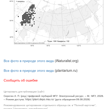
Все фото в природе этого вида
(iNaturalist.org)
Все фото в природе этого вида
(plantarium.ru)
Сообщить об ошибке
Цитировать для публикации (сайт)
Серегин А. П. (ред.) Цифровой гербарий МГУ: Электронный ресурс. – М.: МГУ, 2026.
– Режим доступа: https://plant.depo.msu.ru/ (дата обращения 09.08.2026)
Рекомендованное цитирование отдельного образца см. в "Полной карточке",
раздел "Цитировать для публикации"