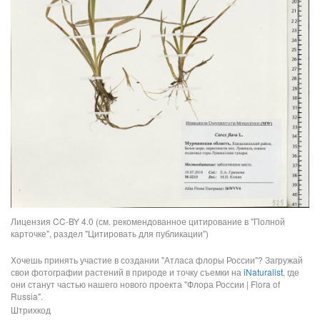
Лицензия CC-BY 4.0 (см. рекомендованное цитирование в "Полной
карточке", раздел "Цитировать для публикации")
Хочешь принять участие в создании "Атласа флоры России"? Загружай
свои фотографии растений в природе и точку съемки на
iNaturalist
, где
они станут частью нашего нового проекта "Флора России | Flora of
Russia".
Штрихкод