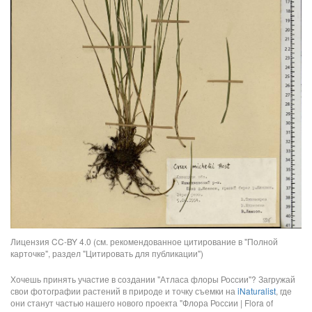
Лицензия CC-BY 4.0 (см. рекомендованное цитирование в "Полной
карточке", раздел "Цитировать для публикации")
Хочешь принять участие в создании "Атласа флоры России"? Загружай
свои фотографии растений в природе и точку съемки на
iNaturalist
, где
они станут частью нашего нового проекта "Флора России | Flora of