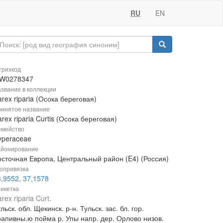
RU
EN
рихкод
W0278347
звание в коллекции
rex riparia (Осока береговая)
инятое название
rex riparia Curtis (Осока береговая)
мейство
yperaceae
йонирование
осточная Европа, Центральный район (E4) (Россия)
опривязка
,9552, 37,1578
икетка
rex riparia Curt.
льск. обл. Щекинск. р-н. Тульск. зас. бл. гор.
рапивны.ю пойма р. Упы напр. дер. Орлово низов.