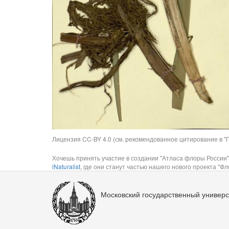
Лицензия CC-BY 4.0 (см. рекомендованное цитирование в "П
Хочешь принять участие в создании "Атласа флоры России"
iNaturalist
, где они станут частью нашего нового проекта "Фло
Московский государственный универс