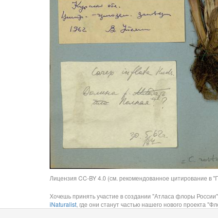
Лицензия CC-BY 4.0 (см. рекомендованное цитирование в "П
Хочешь принять участие в создании "Атласа флоры России"
iNaturalist
, где они станут частью нашего нового проекта "Фло