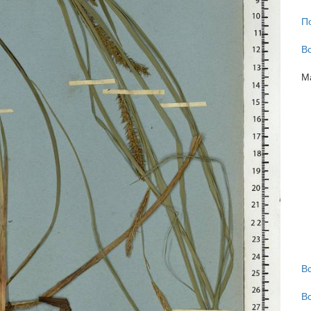
П
В
М
В
В