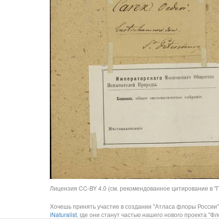
Лицензия CC-BY 4.0 (см. рекомендованное цитирование в "П
Хочешь принять участие в создании "Атласа флоры России"
iNaturalist
, где они станут частью нашего нового проекта "Фло