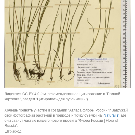
Лицензия CC-BY 4.0 (см. рекомендованное цитирование в "Полной
карточке", раздел "Цитировать для публикации")
Хочешь принять участие в создании "Атласа флоры России"? Загружай
свои фотографии растений в природе и точку съемки на
iNaturalist
, где
они станут частью нашего нового проекта "Флора России | Flora of
Russia".
Штрихкод