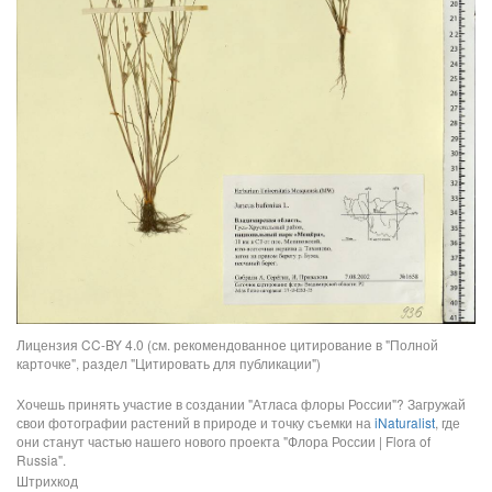
Лицензия CC-BY 4.0 (см. рекомендованное цитирование в "Полной
карточке", раздел "Цитировать для публикации")
Хочешь принять участие в создании "Атласа флоры России"? Загружай
свои фотографии растений в природе и точку съемки на
iNaturalist
, где
они станут частью нашего нового проекта "Флора России | Flora of
Russia".
Штрихкод