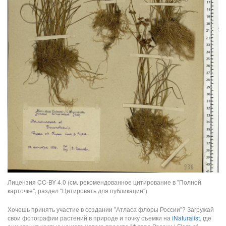
Лицензия CC-BY 4.0 (см. рекомендованное цитирование в "Полной
карточке", раздел "Цитировать для публикации")
Хочешь принять участие в создании "Атласа флоры России"? Загружай
свои фотографии растений в природе и точку съемки на
iNaturalist
, где