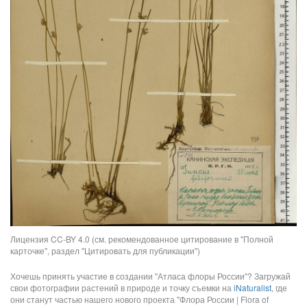
Лицензия CC-BY 4.0 (см. рекомендованное цитирование в "Полной
карточке", раздел "Цитировать для публикации")
Хочешь принять участие в создании "Атласа флоры России"? Загружай
свои фотографии растений в природе и точку съемки на
iNaturalist
, где
они станут частью нашего нового проекта "Флора России | Flora of