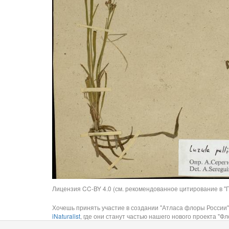
Лицензия CC-BY 4.0 (см. рекомендованное цитирование в "П
Хочешь принять участие в создании "Атласа флоры России"
iNaturalist
, где они станут частью нашего нового проекта "Фло