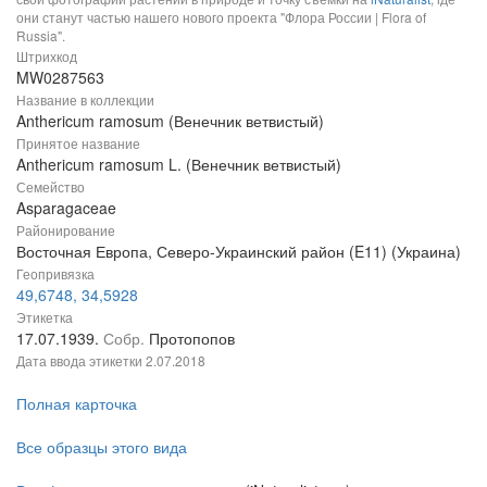
они станут частью нашего нового проекта "Флора России | Flora of
Russia".
Штрихкод
MW0287563
Название в коллекции
Anthericum ramosum (Венечник ветвистый)
Принятое название
Anthericum ramosum L. (Венечник ветвистый)
Семейство
Asparagaceae
Районирование
Восточная Европа, Северо-Украинский район (E11) (Украина)
Геопривязка
49,6748, 34,5928
Этикетка
17.07.1939.
Собр.
Протопопов
Дата ввода этикетки
2.07.2018
Полная карточка
Все образцы этого вида