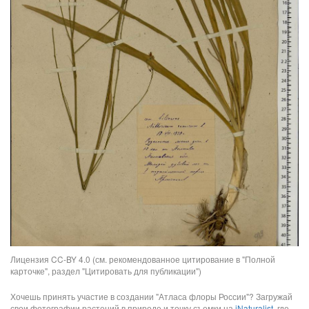
Лицензия CC-BY 4.0 (см. рекомендованное цитирование в "Полной
карточке", раздел "Цитировать для публикации")
Хочешь принять участие в создании "Атласа флоры России"? Загружай
свои фотографии растений в природе и точку съемки на
iNaturalist
, где