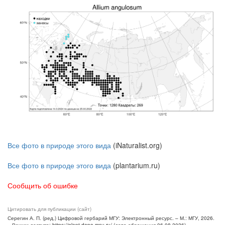
Все фото в природе этого вида
(iNaturalist.org)
Все фото в природе этого вида
(plantarium.ru)
Сообщить об ошибке
Цитировать для публикации (сайт)
Серегин А. П. (ред.) Цифровой гербарий МГУ: Электронный ресурс. – М.: МГУ, 2026.