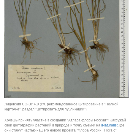
Лицензия CC-BY 4.0 (см. рекомендованное цитирование в "Полной
карточке", раздел "Цитировать для публикации")
Хочешь принять участие в создании "Атласа флоры России"? Загружай
свои фотографии растений в природе и точку съемки на
iNaturalist
, где
они станут частью нашего нового проекта "Флора России | Flora of