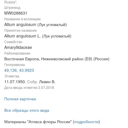
Russia".
Штрихкод
MW0288631
Название в коллекции
Allium angulosum (Лук угловатый)
Принятое название
Allium angulosum L. (Лук угловатый)
Семейство
Amaryllidaceae
Районирование
Восточная Европа, Нижневолжский район (E9) (Россия)
Геопривязка
49,136, 43,9923
Этикетка
11.07.1950.
Собр.
Левин В.
Дата ввода этикетки
2.07.2018
Полная карточка
Все образцы этого вида
Материалы "Атласа флоры России" (
подробности
)