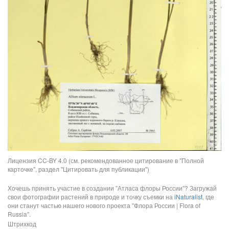
Лицензия CC-BY 4.0 (см. рекомендованное цитирование в "Полной
карточке", раздел "Цитировать для публикации")
Хочешь принять участие в создании "Атласа флоры России"? Загружай
свои фотографии растений в природе и точку съемки на
iNaturalist
, где
они станут частью нашего нового проекта "Флора России | Flora of
Russia".
Штрихкод