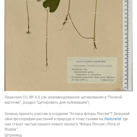
Лицензия CC-BY 4.0 (см. рекомендованное цитирование в "Полной
карточке", раздел "Цитировать для публикации")
Хочешь принять участие в создании "Атласа флоры России"? Загружай
свои фотографии растений в природе и точку съемки на
iNaturalist
, где
они станут частью нашего нового проекта "Флора России | Flora of
Russia".
Штрихкод