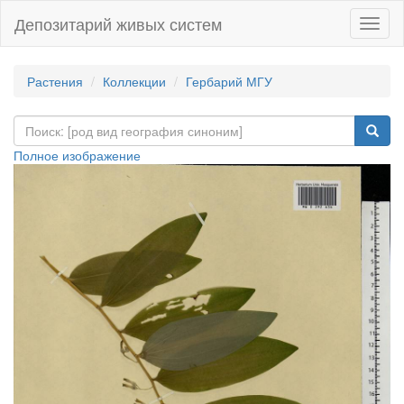
Депозитарий живых систем
Навиг
Растения
Коллекции
Гербарий МГУ
Полное изображение