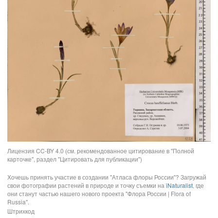
Лицензия CC-BY 4.0 (см. рекомендованное цитирование в "Полной
карточке", раздел "Цитировать для публикации")
Хочешь принять участие в создании "Атласа флоры России"? Загружай
свои фотографии растений в природе и точку съемки на
iNaturalist
, где
они станут частью нашего нового проекта "Флора России | Flora of
Russia".
Штрихкод