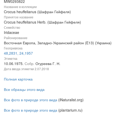
MW0293822
Название в коллекции
Crocus heuffelianus (Шафран Гейфеля)
Принятое название
Crocus heuffelianus Herb. (Шафран Гейфеля)
Семейство
Iridaceae
Районирование
Восточная Европа, Западно-Украинский район (E13) (Украина)
Геопривязка
48,2831, 24,1957
Этикетка
10.06.1975.
Собр.
Огуреева Г. Н.
Дата ввода этикетки
2.07.2018
Полная карточка
Все образцы этого вида
Все фото в природе этого вида
(iNaturalist.org)
Все фото в природе этого вида
(plantarium.ru)