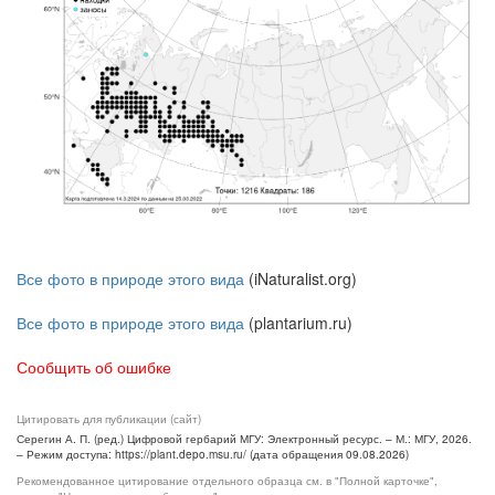
Все фото в природе этого вида
(iNaturalist.org)
Все фото в природе этого вида
(plantarium.ru)
Сообщить об ошибке
Цитировать для публикации (сайт)
Серегин А. П. (ред.) Цифровой гербарий МГУ: Электронный ресурс. – М.: МГУ, 2026.
– Режим доступа: https://plant.depo.msu.ru/ (дата обращения 09.08.2026)
Рекомендованное цитирование отдельного образца см. в "Полной карточке",