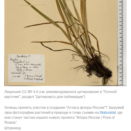
Лицензия CC-BY 4.0 (см. рекомендованное цитирование в "Полной
карточке", раздел "Цитировать для публикации")
Хочешь принять участие в создании "Атласа флоры России"? Загружай
свои фотографии растений в природе и точку съемки на
iNaturalist
, где
они станут частью нашего нового проекта "Флора России | Flora of
Russia".
Штрихкод