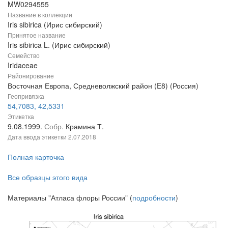
MW0294555
Название в коллекции
Iris sibirica (Ирис сибирский)
Принятое название
Iris sibirica L. (Ирис сибирский)
Семейство
Iridaceae
Районирование
Восточная Европа, Средневолжский район (E8) (Россия)
Геопривязка
54,7083, 42,5331
Этикетка
9.08.1999.
Собр.
Крамина Т.
Дата ввода этикетки
2.07.2018
Полная карточка
Все образцы этого вида
Материалы "Атласа флоры России" (
подробности
)