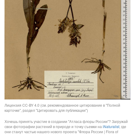
Лицензия CC-BY 4.0 (см. рекомендованное цитирование в "Полной
карточке", раздел "Цитировать для публикации")
Хочешь принять участие в создании "Атласа флоры России"? Загружай
свои фотографии растений в природе и точку съемки на
iNaturalist
, где
они станут частью нашего нового проекта "Флора России | Flora of