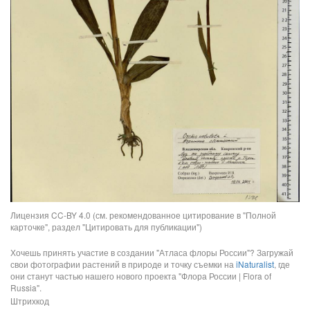
Лицензия CC-BY 4.0 (см. рекомендованное цитирование в "Полной
карточке", раздел "Цитировать для публикации")
Хочешь принять участие в создании "Атласа флоры России"? Загружай
свои фотографии растений в природе и точку съемки на
iNaturalist
, где
они станут частью нашего нового проекта "Флора России | Flora of
Russia".
Штрихкод