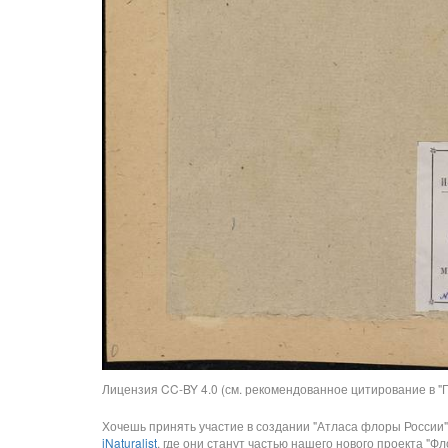
Лицензия CC-BY 4.0 (см. рекомендованное цитирование в "П
Хочешь принять участие в создании "Атласа флоры России"
iNaturalist
, где они станут частью нашего нового проекта "Фло