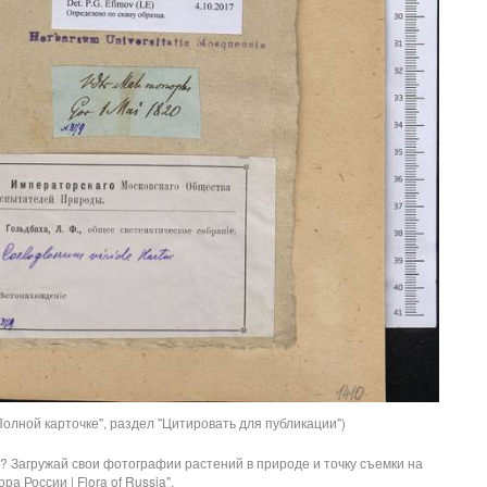
олной карточке", раздел "Цитировать для публикации")
? Загружай свои фотографии растений в природе и точку съемки на
ра России | Flora of Russia".