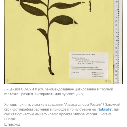
Лицензия CC-BY 4.0 (см. рекомендованное цитирование в "Полной
карточке", раздел "Цитировать для публикации")
Хочешь принять участие в создании "Атласа флоры России"? Загружай
свои фотографии растений в природе и точку съемки на
iNaturalist
, где
они станут частью нашего нового проекта "Флора России | Flora of
Russia".
Штрихкод