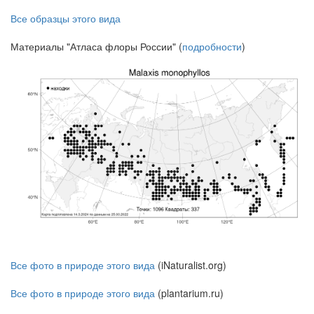
Все образцы этого вида
Материалы "Атласа флоры России" (
подробности
)
Все фото в природе этого вида
(iNaturalist.org)
Все фото в природе этого вида
(plantarium.ru)