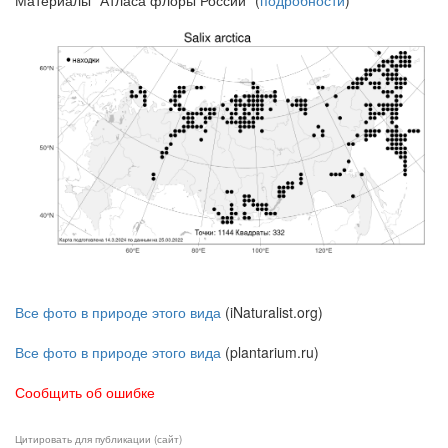
Материалы "Атласа флоры России" (
подробности
)
Все фото в природе этого вида
(iNaturalist.org)
Все фото в природе этого вида
(plantarium.ru)
Сообщить об ошибке
Цитировать для публикации (сайт)