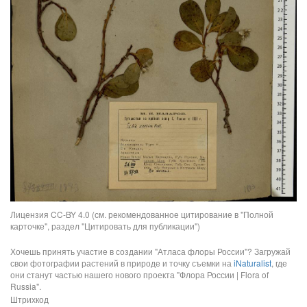
Лицензия CC-BY 4.0 (см. рекомендованное цитирование в "Полной
карточке", раздел "Цитировать для публикации")
Хочешь принять участие в создании "Атласа флоры России"? Загружай
свои фотографии растений в природе и точку съемки на
iNaturalist
, где
они станут частью нашего нового проекта "Флора России | Flora of
Russia".
Штрихкод