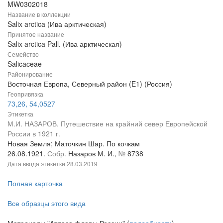
MW0302018
Название в коллекции
Salix arctica (Ива арктическая)
Принятое название
Salix arctica Pall. (Ива арктическая)
Семейство
Salicaceae
Районирование
Восточная Европа, Северный район (E1) (Россия)
Геопривязка
73,26, 54,0527
Этикетка
М.И. НАЗАРОВ. Путешествие на крайний север Европейской
России в 1921 г.
Новая Земля; Маточкин Шар. По кочкам
26.08.1921.
Собр.
Назаров М. И.,
№
8738
Дата ввода этикетки
28.03.2019
Полная карточка
Все образцы этого вида