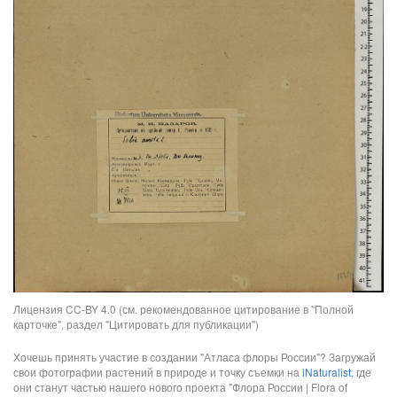
Лицензия CC-BY 4.0 (см. рекомендованное цитирование в "Полной
карточке", раздел "Цитировать для публикации")
Хочешь принять участие в создании "Атласа флоры России"? Загружай
свои фотографии растений в природе и точку съемки на
iNaturalist
, где
они станут частью нашего нового проекта "Флора России | Flora of