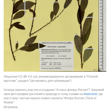
Лицензия CC-BY 4.0 (см. рекомендованное цитирование в "Полной
карточке", раздел "Цитировать для публикации")
Хочешь принять участие в создании "Атласа флоры России"? Загружай
свои фотографии растений в природе и точку съемки на
iNaturalist
, где
они станут частью нашего нового проекта "Флора России | Flora of
Russia".
Штрихкод